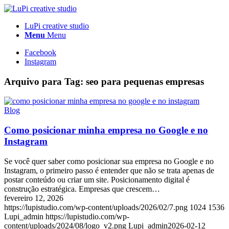
LuPi creative studio
Menu
Menu
Facebook
Instagram
Arquivo para Tag:
seo para pequenas empresas
Blog
Como posicionar minha empresa no Google e no
Instagram
Se você quer saber como posicionar sua empresa no Google e no
Instagram, o primeiro passo é entender que não se trata apenas de
postar conteúdo ou criar um site. Posicionamento digital é
construção estratégica. Empresas que crescem…
fevereiro 12, 2026
https://lupistudio.com/wp-content/uploads/2026/02/7.png
1024
1536
Lupi_admin
https://lupistudio.com/wp-
content/uploads/2024/08/logo_v2.png
Lupi_admin
2026-02-12